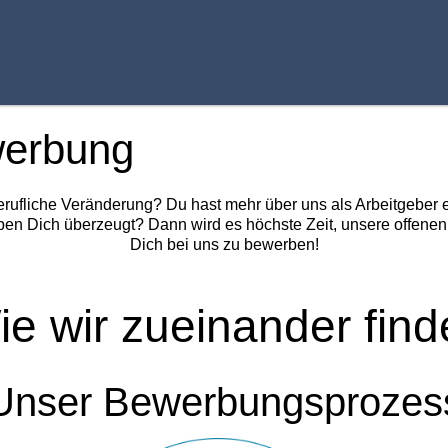
werbung
 berufliche Veränderung? Du hast mehr über uns als Arbeitgeber
ben Dich überzeugt? Dann wird es höchste Zeit, unsere offene
Dich bei uns zu bewerben!
ie wir zueinander find
Unser Bewerbungsprozes