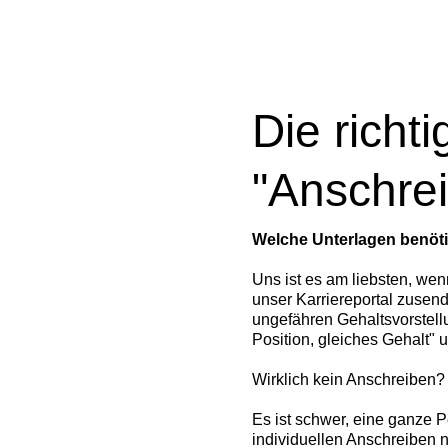
Die richt
"Anschre
Welche Unterlagen benöti
Uns ist es am liebsten, we
unser Karriereportal zusen
ungefähren Gehaltsvorstellu
Position, gleiches Gehalt" 
Wirklich kein Anschreiben? J
Es ist schwer, eine ganze P
individuellen Anschreiben n