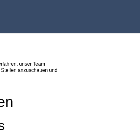
 erfahren, unser Team
n Stellen anzuschauen und
en
s