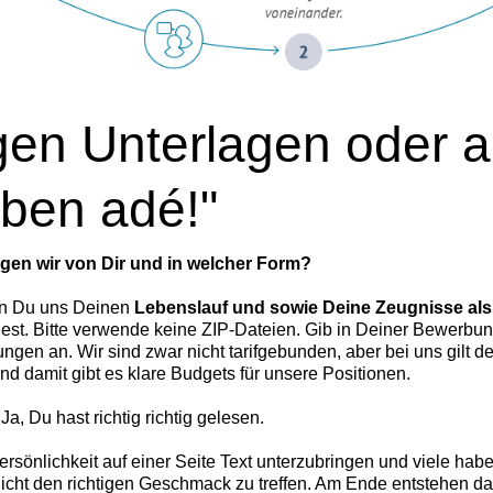
igen Unterlagen oder 
iben adé!"
gen wir von Dir und in welcher Form?
nn Du uns Deinen
Lebenslauf und sowie Deine Zeugnisse a
dest. Bitte verwende keine ZIP-Dateien. Gib in Deiner Bewerb
ngen an. Wir sind zwar nicht tarifgebunden, aber bei uns gilt d
und damit gibt es klare Budgets für unsere Positionen.
a, Du hast richtig richtig gelesen.
ersönlichkeit auf einer Seite Text unterzubringen und viele ha
icht den richtigen Geschmack zu treffen. Am Ende entstehen dad