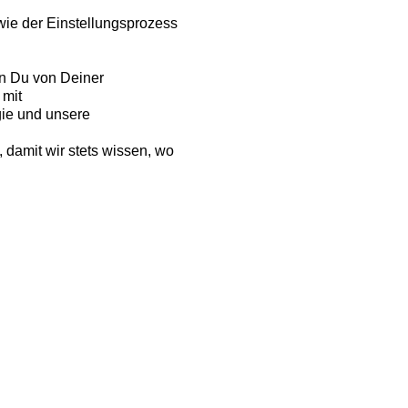
wie der Einstellungsprozess
en Du von Deiner
 mit
gie und unsere
 damit wir stets wissen, wo