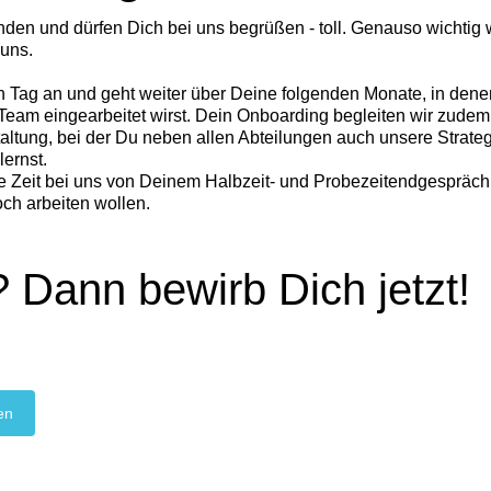
den und dürfen Dich bei uns begrüßen - toll. Genauso wichtig 
 uns.
n Tag an und geht weiter über Deine folgenden Monate, in den
eam eingearbeitet wirst. Dein Onboarding begleiten wir zudem
altung, bei der Du neben allen Abteilungen auch unsere Strate
ernst.
e Zeit bei uns von Deinem Halbzeit- und Probezeitendgespräch,
ch arbeiten wollen.
 Dann bewirb Dich jetzt!
en