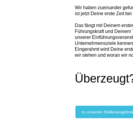
Wir haben zueinander gefun
ist jetzt Deine erste Zeit bei
Das fängt mit Deinem erste
Führungskraft und Deinem T
unserer Einführungsveranst
Unternehmensziele kennenl
Eingerahmt wird Deine erst
wir stehen und woran wir no
Überzeugt?
zu unseren Stellenangebot