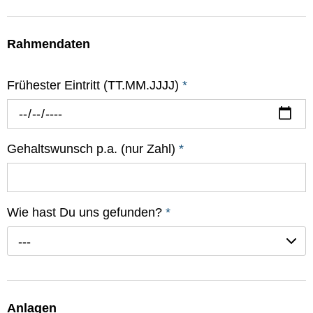
Rahmendaten
Frühester Eintritt (TT.MM.JJJJ)
*
Gehaltswunsch p.a. (nur Zahl)
*
Wie hast Du uns gefunden?
*
---
Anlagen