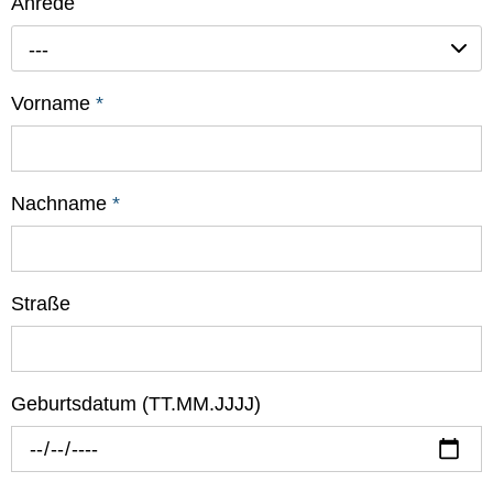
Anrede
---
Vorname
*
Nachname
*
Straße
Geburtsdatum (TT.MM.JJJJ)