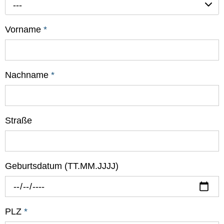
---
Vorname
*
Nachname
*
Straße
Geburtsdatum (TT.MM.JJJJ)
PLZ
*