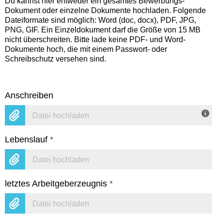
Du kannst hier entweder ein gesamtes Bewerbungs-
Dokument oder einzelne Dokumente hochladen. Folgende
Dateiformate sind möglich: Word (doc, docx), PDF, JPG,
PNG, GIF. Ein Einzeldokument darf die Größe von 15 MB
nicht überschreiten. Bitte lade keine PDF- und Word-
Dokumente hoch, die mit einem Passwort- oder
Schreibschutz versehen sind.
Anschreiben
Datei hochladen
Lebenslauf
*
Datei hochladen
letztes Arbeitgeberzeugnis
*
Datei hochladen