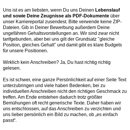
Uns ist es am liebsten, wenn Du uns Deinen
Lebenslauf
und sowie Deine Zeugnisse als PDF-Dokumente
über
unser Karriereportal zusendest. Bitte verwende keine ZIP-
Dateien. Gib in Deiner Bewerbung außerdem Deine
ungefähren Gehaltsvorstellungen an. Wir sind zwar nicht
tarifgebunden, aber bei uns gilt der Grundsatz "gleiche
Position, gleiches Gehalt" und damit gibt es klare Budgets
für unsere Positionen.
Wirklich kein Anschreiben? Ja, Du hast richtig richtig
gelesen.
Es ist schwer, eine ganze Persönlichkeit auf einer Seite Text
unterzubringen und viele haben Bedenken, bei zu
individuellen Anschreiben nicht den richtigen Geschmack zu
treffen. Am Ende entstehen dadurch trotz größter
Bemühungen oft recht generische Texte. Daher haben wir
uns entschlossen, auf das Anschreiben zu verzichten und
uns lieber persönlich ein Bild zu machen, ob „es einfach
passt“.