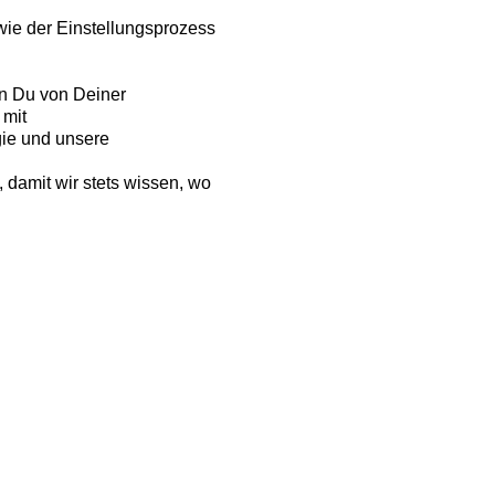
wie der Einstellungsprozess
en Du von Deiner
 mit
gie und unsere
 damit wir stets wissen, wo