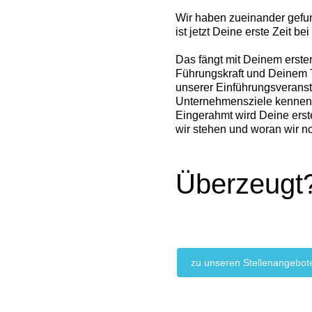
Wir haben zueinander gefun
ist jetzt Deine erste Zeit bei
Das fängt mit Deinem erste
Führungskraft und Deinem T
unserer Einführungsveranst
Unternehmensziele kennenl
Eingerahmt wird Deine erst
wir stehen und woran wir no
Überzeugt?
zu unseren Stellenangebot