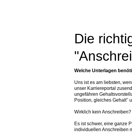
Die richt
"Anschre
Welche Unterlagen benöti
Uns ist es am liebsten, we
unser Karriereportal zusen
ungefähren Gehaltsvorstellu
Position, gleiches Gehalt" 
Wirklich kein Anschreiben? J
Es ist schwer, eine ganze P
individuellen Anschreiben n