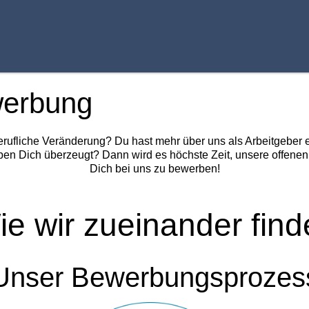
werbung
 berufliche Veränderung? Du hast mehr über uns als Arbeitgeber
ben Dich überzeugt? Dann wird es höchste Zeit, unsere offene
Dich bei uns zu bewerben!
ie wir zueinander find
Unser Bewerbungsprozes