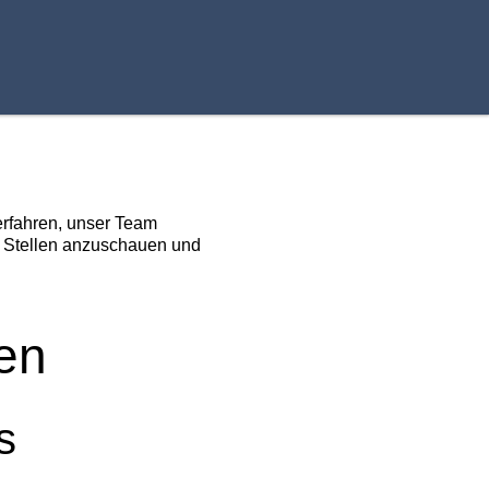
 erfahren, unser Team
n Stellen anzuschauen und
en
s