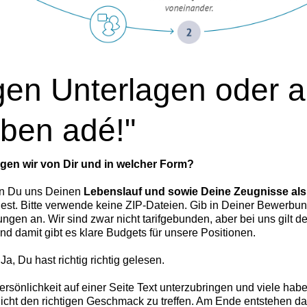
igen Unterlagen oder 
iben adé!"
gen wir von Dir und in welcher Form?
nn Du uns Deinen
Lebenslauf und sowie Deine Zeugnisse a
dest. Bitte verwende keine ZIP-Dateien. Gib in Deiner Bewerb
ngen an. Wir sind zwar nicht tarifgebunden, aber bei uns gilt d
und damit gibt es klare Budgets für unsere Positionen.
a, Du hast richtig richtig gelesen.
ersönlichkeit auf einer Seite Text unterzubringen und viele ha
icht den richtigen Geschmack zu treffen. Am Ende entstehen dad