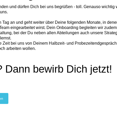
den und dürfen Dich bei uns begrüßen - toll. Genauso wichtig 
 uns.
n Tag an und geht weiter über Deine folgenden Monate, in den
eam eingearbeitet wirst. Dein Onboarding begleiten wir zudem
altung, bei der Du neben allen Abteilungen auch unsere Strate
ernst.
e Zeit bei uns von Deinem Halbzeit- und Probezeitendgespräch,
ch arbeiten wollen.
 Dann bewirb Dich jetzt!
en