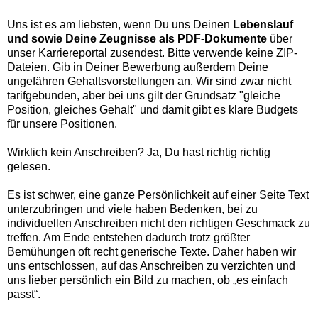
Uns ist es am liebsten, wenn Du uns Deinen
Lebenslauf
und sowie Deine Zeugnisse als PDF-Dokumente
über
unser Karriereportal zusendest. Bitte verwende keine ZIP-
Dateien. Gib in Deiner Bewerbung außerdem Deine
ungefähren Gehaltsvorstellungen an. Wir sind zwar nicht
tarifgebunden, aber bei uns gilt der Grundsatz "gleiche
Position, gleiches Gehalt" und damit gibt es klare Budgets
für unsere Positionen.
Wirklich kein Anschreiben? Ja, Du hast richtig richtig
gelesen.
Es ist schwer, eine ganze Persönlichkeit auf einer Seite Text
unterzubringen und viele haben Bedenken, bei zu
individuellen Anschreiben nicht den richtigen Geschmack zu
treffen. Am Ende entstehen dadurch trotz größter
Bemühungen oft recht generische Texte. Daher haben wir
uns entschlossen, auf das Anschreiben zu verzichten und
uns lieber persönlich ein Bild zu machen, ob „es einfach
passt“.