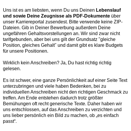
Uns ist es am liebsten, wenn Du uns Deinen
Lebenslauf
und sowie Deine Zeugnisse als PDF-Dokumente
über
unser Karriereportal zusendest. Bitte verwende keine ZIP-
Dateien. Gib in Deiner Bewerbung außerdem Deine
ungefähren Gehaltsvorstellungen an. Wir sind zwar nicht
tarifgebunden, aber bei uns gilt der Grundsatz "gleiche
Position, gleiches Gehalt" und damit gibt es klare Budgets
für unsere Positionen.
Wirklich kein Anschreiben? Ja, Du hast richtig richtig
gelesen.
Es ist schwer, eine ganze Persönlichkeit auf einer Seite Text
unterzubringen und viele haben Bedenken, bei zu
individuellen Anschreiben nicht den richtigen Geschmack zu
treffen. Am Ende entstehen dadurch trotz größter
Bemühungen oft recht generische Texte. Daher haben wir
uns entschlossen, auf das Anschreiben zu verzichten und
uns lieber persönlich ein Bild zu machen, ob „es einfach
passt“.