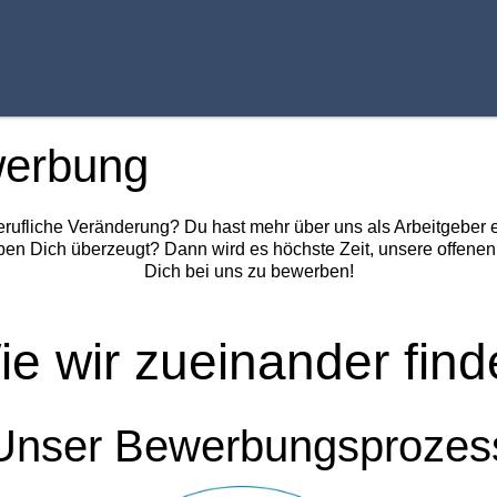
werbung
 berufliche Veränderung? Du hast mehr über uns als Arbeitgeber
ben Dich überzeugt? Dann wird es höchste Zeit, unsere offene
Dich bei uns zu bewerben!
ie wir zueinander find
Unser Bewerbungsprozes