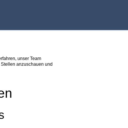
 erfahren, unser Team
n Stellen anzuschauen und
en
s