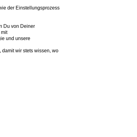
wie der Einstellungsprozess
en Du von Deiner
 mit
gie und unsere
 damit wir stets wissen, wo