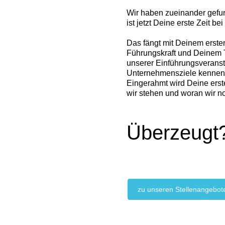
Wir haben zueinander gefun
ist jetzt Deine erste Zeit bei
Das fängt mit Deinem erste
Führungskraft und Deinem T
unserer Einführungsveranst
Unternehmensziele kennenl
Eingerahmt wird Deine erst
wir stehen und woran wir no
Überzeugt?
zu unseren Stellenangebot