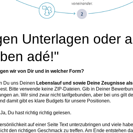
igen Unterlagen oder 
iben adé!"
gen wir von Dir und in welcher Form?
nn Du uns Deinen
Lebenslauf und sowie Deine Zeugnisse a
dest. Bitte verwende keine ZIP-Dateien. Gib in Deiner Bewerb
ngen an. Wir sind zwar nicht tarifgebunden, aber bei uns gilt d
und damit gibt es klare Budgets für unsere Positionen.
a, Du hast richtig richtig gelesen.
ersönlichkeit auf einer Seite Text unterzubringen und viele ha
icht den richtigen Geschmack zu treffen. Am Ende entstehen dad