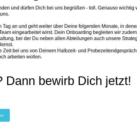
den und dürfen Dich bei uns begrüßen - toll. Genauso wichtig 
 uns.
n Tag an und geht weiter über Deine folgenden Monate, in den
eam eingearbeitet wirst. Dein Onboarding begleiten wir zudem
altung, bei der Du neben allen Abteilungen auch unsere Strate
ernst.
e Zeit bei uns von Deinem Halbzeit- und Probezeitendgespräch,
ch arbeiten wollen.
 Dann bewirb Dich jetzt!
en