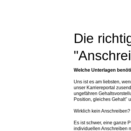
Die richt
"Anschre
Welche Unterlagen benöti
Uns ist es am liebsten, we
unser Karriereportal zusen
ungefähren Gehaltsvorstellu
Position, gleiches Gehalt" 
Wirklich kein Anschreiben? J
Es ist schwer, eine ganze P
individuellen Anschreiben n