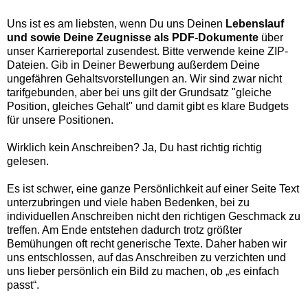
Uns ist es am liebsten, wenn Du uns Deinen
Lebenslauf
und sowie Deine Zeugnisse als PDF-Dokumente
über
unser Karriereportal zusendest. Bitte verwende keine ZIP-
Dateien. Gib in Deiner Bewerbung außerdem Deine
ungefähren Gehaltsvorstellungen an. Wir sind zwar nicht
tarifgebunden, aber bei uns gilt der Grundsatz "gleiche
Position, gleiches Gehalt" und damit gibt es klare Budgets
für unsere Positionen.
Wirklich kein Anschreiben? Ja, Du hast richtig richtig
gelesen.
Es ist schwer, eine ganze Persönlichkeit auf einer Seite Text
unterzubringen und viele haben Bedenken, bei zu
individuellen Anschreiben nicht den richtigen Geschmack zu
treffen. Am Ende entstehen dadurch trotz größter
Bemühungen oft recht generische Texte. Daher haben wir
uns entschlossen, auf das Anschreiben zu verzichten und
uns lieber persönlich ein Bild zu machen, ob „es einfach
passt“.