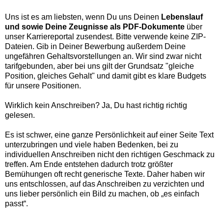
Uns ist es am liebsten, wenn Du uns Deinen
Lebenslauf
und sowie Deine Zeugnisse als PDF-Dokumente
über
unser Karriereportal zusendest. Bitte verwende keine ZIP-
Dateien. Gib in Deiner Bewerbung außerdem Deine
ungefähren Gehaltsvorstellungen an. Wir sind zwar nicht
tarifgebunden, aber bei uns gilt der Grundsatz "gleiche
Position, gleiches Gehalt" und damit gibt es klare Budgets
für unsere Positionen.
Wirklich kein Anschreiben? Ja, Du hast richtig richtig
gelesen.
Es ist schwer, eine ganze Persönlichkeit auf einer Seite Text
unterzubringen und viele haben Bedenken, bei zu
individuellen Anschreiben nicht den richtigen Geschmack zu
treffen. Am Ende entstehen dadurch trotz größter
Bemühungen oft recht generische Texte. Daher haben wir
uns entschlossen, auf das Anschreiben zu verzichten und
uns lieber persönlich ein Bild zu machen, ob „es einfach
passt“.