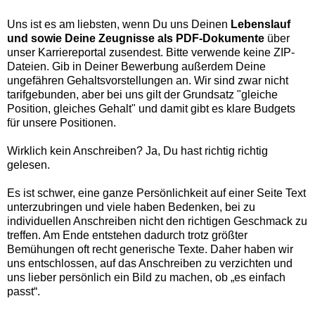
Uns ist es am liebsten, wenn Du uns Deinen
Lebenslauf
und sowie Deine Zeugnisse als PDF-Dokumente
über
unser Karriereportal zusendest. Bitte verwende keine ZIP-
Dateien. Gib in Deiner Bewerbung außerdem Deine
ungefähren Gehaltsvorstellungen an. Wir sind zwar nicht
tarifgebunden, aber bei uns gilt der Grundsatz "gleiche
Position, gleiches Gehalt" und damit gibt es klare Budgets
für unsere Positionen.
Wirklich kein Anschreiben? Ja, Du hast richtig richtig
gelesen.
Es ist schwer, eine ganze Persönlichkeit auf einer Seite Text
unterzubringen und viele haben Bedenken, bei zu
individuellen Anschreiben nicht den richtigen Geschmack zu
treffen. Am Ende entstehen dadurch trotz größter
Bemühungen oft recht generische Texte. Daher haben wir
uns entschlossen, auf das Anschreiben zu verzichten und
uns lieber persönlich ein Bild zu machen, ob „es einfach
passt“.