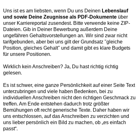
Uns ist es am liebsten, wenn Du uns Deinen
Lebenslauf
und sowie Deine Zeugnisse als PDF-Dokumente
über
unser Karriereportal zusendest. Bitte verwende keine ZIP-
Dateien. Gib in Deiner Bewerbung außerdem Deine
ungefähren Gehaltsvorstellungen an. Wir sind zwar nicht
tarifgebunden, aber bei uns gilt der Grundsatz "gleiche
Position, gleiches Gehalt" und damit gibt es klare Budgets
für unsere Positionen.
Wirklich kein Anschreiben? Ja, Du hast richtig richtig
gelesen.
Es ist schwer, eine ganze Persönlichkeit auf einer Seite Text
unterzubringen und viele haben Bedenken, bei zu
individuellen Anschreiben nicht den richtigen Geschmack zu
treffen. Am Ende entstehen dadurch trotz größter
Bemühungen oft recht generische Texte. Daher haben wir
uns entschlossen, auf das Anschreiben zu verzichten und
uns lieber persönlich ein Bild zu machen, ob „es einfach
passt“.