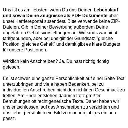
Uns ist es am liebsten, wenn Du uns Deinen
Lebenslauf
und sowie Deine Zeugnisse als PDF-Dokumente
über
unser Karriereportal zusendest. Bitte verwende keine ZIP-
Dateien. Gib in Deiner Bewerbung außerdem Deine
ungefähren Gehaltsvorstellungen an. Wir sind zwar nicht
tarifgebunden, aber bei uns gilt der Grundsatz "gleiche
Position, gleiches Gehalt" und damit gibt es klare Budgets
für unsere Positionen.
Wirklich kein Anschreiben? Ja, Du hast richtig richtig
gelesen.
Es ist schwer, eine ganze Persönlichkeit auf einer Seite Text
unterzubringen und viele haben Bedenken, bei zu
individuellen Anschreiben nicht den richtigen Geschmack zu
treffen. Am Ende entstehen dadurch trotz größter
Bemühungen oft recht generische Texte. Daher haben wir
uns entschlossen, auf das Anschreiben zu verzichten und
uns lieber persönlich ein Bild zu machen, ob „es einfach
passt“.