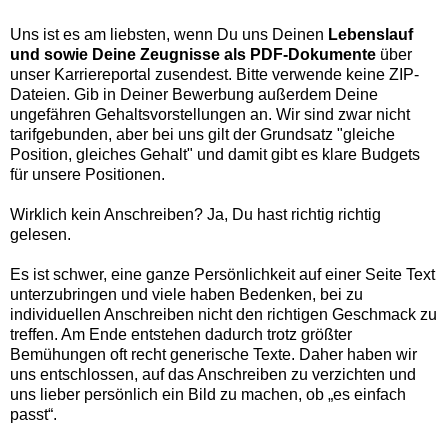
Uns ist es am liebsten, wenn Du uns Deinen
Lebenslauf
und sowie Deine Zeugnisse als PDF-Dokumente
über
unser Karriereportal zusendest. Bitte verwende keine ZIP-
Dateien. Gib in Deiner Bewerbung außerdem Deine
ungefähren Gehaltsvorstellungen an. Wir sind zwar nicht
tarifgebunden, aber bei uns gilt der Grundsatz "gleiche
Position, gleiches Gehalt" und damit gibt es klare Budgets
für unsere Positionen.
Wirklich kein Anschreiben? Ja, Du hast richtig richtig
gelesen.
Es ist schwer, eine ganze Persönlichkeit auf einer Seite Text
unterzubringen und viele haben Bedenken, bei zu
individuellen Anschreiben nicht den richtigen Geschmack zu
treffen. Am Ende entstehen dadurch trotz größter
Bemühungen oft recht generische Texte. Daher haben wir
uns entschlossen, auf das Anschreiben zu verzichten und
uns lieber persönlich ein Bild zu machen, ob „es einfach
passt“.