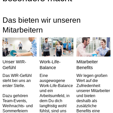
Das bieten wir unseren
Mitarbeitern
Unser WIR-
Work-Life-
Mitarbeiter
Gefühl
Balance
Benefits
Das WIR-Gefühl
Eine
Wir legen großen
steht bei uns an
ausgewogene
Wert auf die
erster Stelle.
Work-Life-Balance
Zufriedenheit
und ein
unserer Mitarbeiter
Dazu gehören
Arbeitsumfeld, in
und bieten
Team-Events,
dem Du dich
deshalb als
Weihnachts- und
langfristig wohl
zusätzliche
Sommerfeiern
fühlst, sind uns
Benefits eine