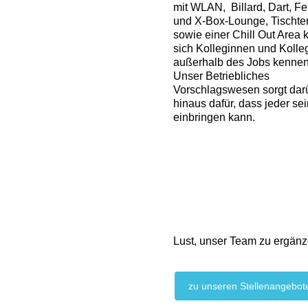
mit WLAN, Billard, Dart, F
und X-Box-Lounge, Tischte
sowie einer Chill Out Area
sich Kolleginnen und Koll
außerhalb des Jobs kennen
Unser Betriebliches
Vorschlagswesen sorgt dar
hinaus dafür, dass jeder se
einbringen kann.
Lust, unser Team zu ergän
zu unseren Stellenangebot