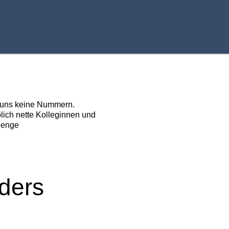
r uns keine Nummern.
blich nette Kolleginnen und
Menge
ders