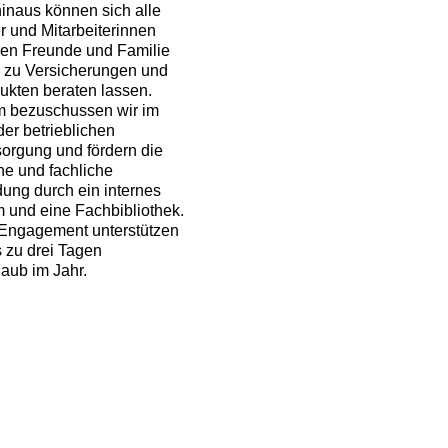
inaus können sich alle
er und Mitarbeiterinnen
ren Freunde und Familie
i zu Versicherungen und
kten beraten lassen.
 bezuschussen wir im
er betrieblichen
sorgung und fördern die
he und fachliche
dung durch ein internes
 und eine Fachbibliothek.
 Engagement unterstützen
s zu drei Tagen
aub im Jahr.