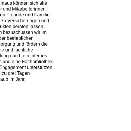
inaus können sich alle
er und Mitarbeiterinnen
ren Freunde und Familie
i zu Versicherungen und
kten beraten lassen.
 bezuschussen wir im
er betrieblichen
sorgung und fördern die
he und fachliche
dung durch ein internes
 und eine Fachbibliothek.
 Engagement unterstützen
s zu drei Tagen
aub im Jahr.