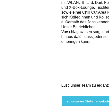
mit WLAN, Billard, Dart, F
und X-Box-Lounge, Tischte
sowie einer Chill Out Area
sich Kolleginnen und Koll
außerhalb des Jobs kennen
Unser Betriebliches
Vorschlagswesen sorgt dar
hinaus dafür, dass jeder se
einbringen kann.
Lust, unser Team zu ergän
zu unseren Stellenangebot