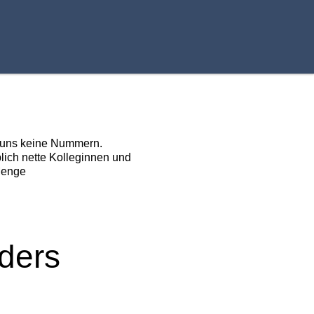
r uns keine Nummern.
blich nette Kolleginnen und
Menge
ders