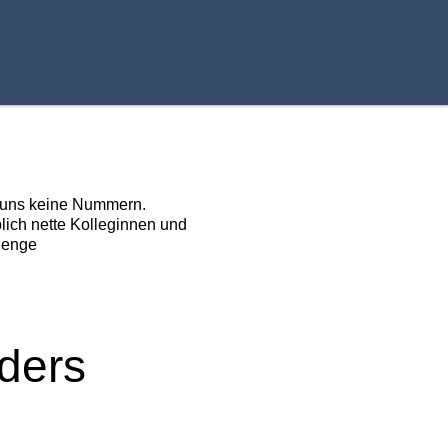
r uns keine Nummern.
blich nette Kolleginnen und
Menge
ders