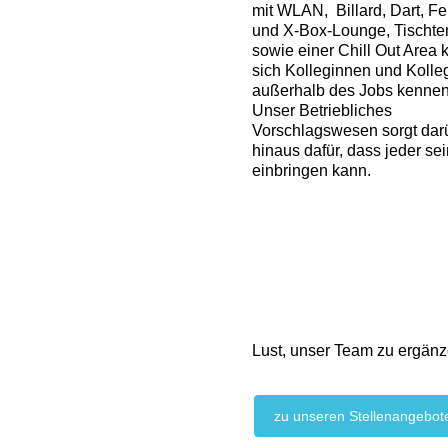
mit WLAN, Billard, Dart, F
und X-Box-Lounge, Tischte
sowie einer Chill Out Area
sich Kolleginnen und Koll
außerhalb des Jobs kennen
Unser Betriebliches
Vorschlagswesen sorgt dar
hinaus dafür, dass jeder se
einbringen kann.
Lust, unser Team zu ergän
zu unseren Stellenangebot