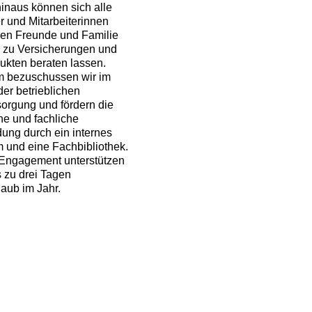
inaus können sich alle
er und Mitarbeiterinnen
ren Freunde und Familie
i zu Versicherungen und
kten beraten lassen.
 bezuschussen wir im
er betrieblichen
sorgung und fördern die
he und fachliche
dung durch ein internes
 und eine Fachbibliothek.
 Engagement unterstützen
s zu drei Tagen
aub im Jahr.