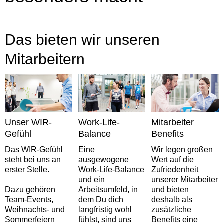
Das bieten wir unseren
Mitarbeitern
Unser WIR-
Work-Life-
Mitarbeiter
Gefühl
Balance
Benefits
Das WIR-Gefühl
Eine
Wir legen großen
steht bei uns an
ausgewogene
Wert auf die
erster Stelle.
Work-Life-Balance
Zufriedenheit
und ein
unserer Mitarbeiter
Dazu gehören
Arbeitsumfeld, in
und bieten
Team-Events,
dem Du dich
deshalb als
Weihnachts- und
langfristig wohl
zusätzliche
Sommerfeiern
fühlst, sind uns
Benefits eine