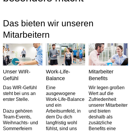
Das bieten wir unseren
Mitarbeitern
Unser WIR-
Work-Life-
Mitarbeiter
Gefühl
Balance
Benefits
Das WIR-Gefühl
Eine
Wir legen großen
steht bei uns an
ausgewogene
Wert auf die
erster Stelle.
Work-Life-Balance
Zufriedenheit
und ein
unserer Mitarbeiter
Dazu gehören
Arbeitsumfeld, in
und bieten
Team-Events,
dem Du dich
deshalb als
Weihnachts- und
langfristig wohl
zusätzliche
Sommerfeiern
fühlst, sind uns
Benefits eine