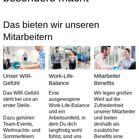
Das bieten wir unseren
Mitarbeitern
Unser WIR-
Work-Life-
Mitarbeiter
Gefühl
Balance
Benefits
Das WIR-Gefühl
Eine
Wir legen großen
steht bei uns an
ausgewogene
Wert auf die
erster Stelle.
Work-Life-Balance
Zufriedenheit
und ein
unserer Mitarbeiter
Dazu gehören
Arbeitsumfeld, in
und bieten
Team-Events,
dem Du dich
deshalb als
Weihnachts- und
langfristig wohl
zusätzliche
Sommerfeiern
fühlst, sind uns
Benefits eine