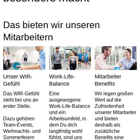
Das bieten wir unseren
Mitarbeitern
Unser WIR-
Work-Life-
Mitarbeiter
Gefühl
Balance
Benefits
Das WIR-Gefühl
Eine
Wir legen großen
steht bei uns an
ausgewogene
Wert auf die
erster Stelle.
Work-Life-Balance
Zufriedenheit
und ein
unserer Mitarbeiter
Dazu gehören
Arbeitsumfeld, in
und bieten
Team-Events,
dem Du dich
deshalb als
Weihnachts- und
langfristig wohl
zusätzliche
Sommerfeiern
fühlst, sind uns
Benefits eine