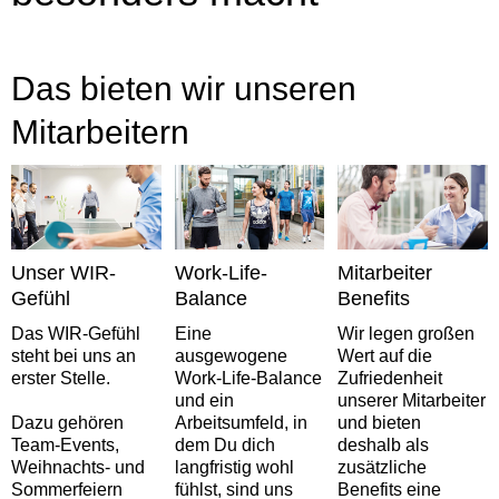
Das bieten wir unseren
Mitarbeitern
Unser WIR-
Work-Life-
Mitarbeiter
Gefühl
Balance
Benefits
Das WIR-Gefühl
Eine
Wir legen großen
steht bei uns an
ausgewogene
Wert auf die
erster Stelle.
Work-Life-Balance
Zufriedenheit
und ein
unserer Mitarbeiter
Dazu gehören
Arbeitsumfeld, in
und bieten
Team-Events,
dem Du dich
deshalb als
Weihnachts- und
langfristig wohl
zusätzliche
Sommerfeiern
fühlst, sind uns
Benefits eine