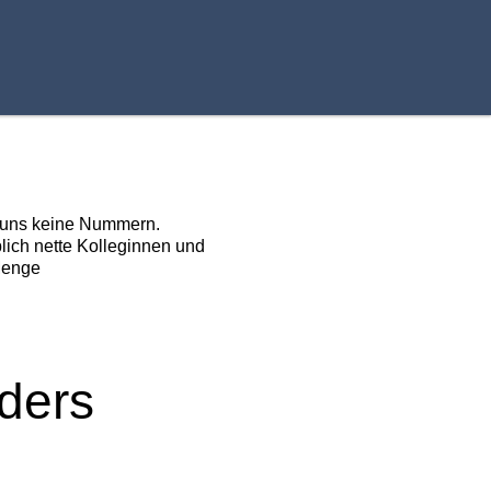
r uns keine Nummern.
blich nette Kolleginnen und
Menge
ders