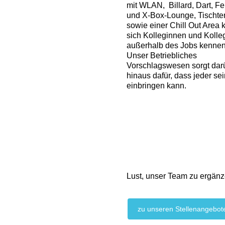
mit WLAN, Billard, Dart, F
und X-Box-Lounge, Tischte
sowie einer Chill Out Area
sich Kolleginnen und Koll
außerhalb des Jobs kennen
Unser Betriebliches
Vorschlagswesen sorgt dar
hinaus dafür, dass jeder se
einbringen kann.
Lust, unser Team zu ergän
zu unseren Stellenangebot