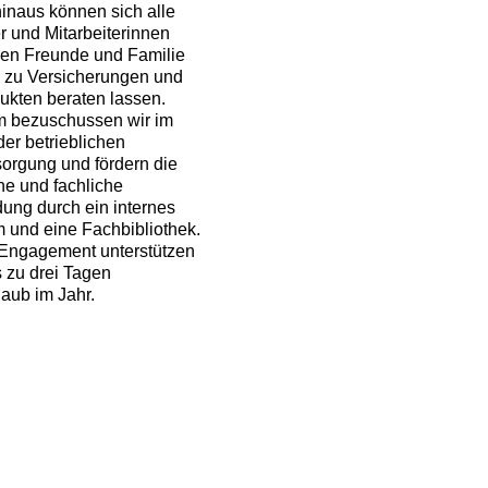
inaus können sich alle
er und Mitarbeiterinnen
ren Freunde und Familie
i zu Versicherungen und
kten beraten lassen.
 bezuschussen wir im
er betrieblichen
sorgung und fördern die
he und fachliche
dung durch ein internes
 und eine Fachbibliothek.
 Engagement unterstützen
s zu drei Tagen
aub im Jahr.