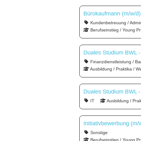
Bürokaufmann (m/w/d)
Kundenbetreuung / Admini
Berufseinstieg / Young Pr
Duales Studium BWL - Sp
Finanzdienstleistung / Ba
Ausbildung / Praktika / W
Duales Studium BWL - 
IT
Ausbildung / Pra
Initiativbewerbung (m/
Sonstige
Berufseinstieg / Young Pr