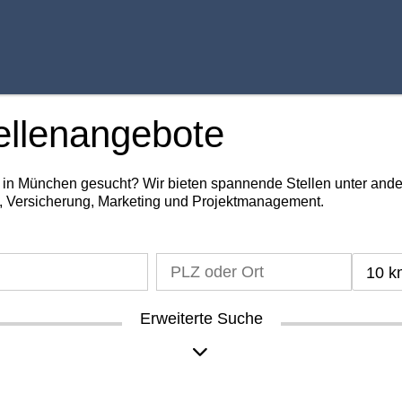
ellenangebote
g in München gesucht? Wir bieten spannende Stellen unter an
, Versicherung, Marketing und Projektmanagement.
10 k
Erweiterte Suche