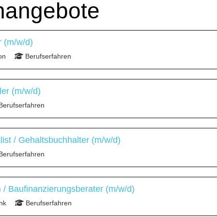
enangebote
 (m/w/d)
on
Berufserfahren
ler (m/w/d)
Berufserfahren
list / Gehaltsbuchhalter (m/w/d)
Berufserfahren
/ Baufinanzierungsberater (m/w/d)
nk
Berufserfahren