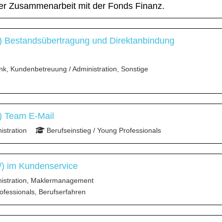
der Zusammenarbeit mit der Fonds Finanz.
) Bestandsübertragung und Direktanbindung
nk, Kundenbetreuung / Administration, Sonstige
) Team E-Mail
stration
Berufseinstieg / Young Professionals
/) im Kundenservice
istration, Maklermanagement
ofessionals, Berufserfahren