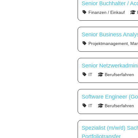
Senior Buchhalter / Ac
Finanzen / Einkauf
Senior Business Analy
Projektmanagement, Mark
Senior Netzwerkadmini
IT
Berufserfahren
Software Engineer (Go
IT
Berufserfahren
Spezialist (m/w/d) Sa
Portfoliotransfer