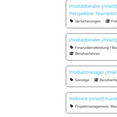
Produktberater (m/w/d
Perspektive Teamleitu
Versicherungen
Füh
Produktberater (m/w/d
Finanzdienstleistung / Ba
Berufserfahren
Produktmanager (m/w/d
Sonstige
Berufserf
Referent (m/w/d) Kun
Projektmanagement, Mark