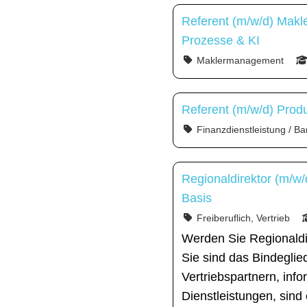
Referent (m/w/d) Makl
Prozesse & KI
Maklermanagement
Referent (m/w/d) Prod
Finanzdienstleistung / Ba
Regionaldirektor (m/w/
Basis
Freiberuflich, Vertrieb
Werden Sie Regionaldi
Sie sind das Bindegli
Vertriebspartnern, inf
Dienstleistungen, sind