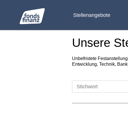
Stellenangebote
Unsere St
Unbefristete Festanstellun
Entwicklung, Technik, Bank