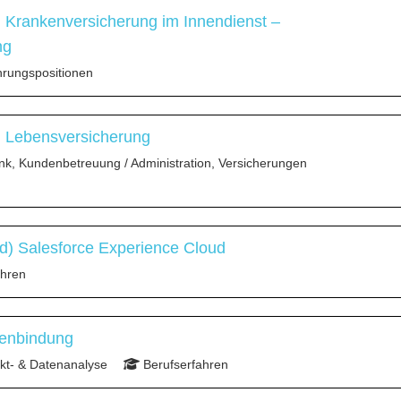
) Krankenversicherung im Innendienst –
ng
rungspositionen
) Lebensversicherung
nk, Kundenbetreuung / Administration, Versicherungen
) Salesforce Experience Cloud
ahren
denbindung
t- & Datenanalyse
Berufserfahren