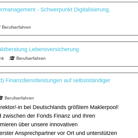
ermanagement - Schwerpunkt Digitalisierung,
Berufserfahren
uktberatung Lebensversicherung
nk
Berufserfahren
d) Finanzdienstleistungen auf selbstständiger
Berufserfahren
rektor/-in bei Deutschlands größtem Maklerpool!
ed zwischen der Fonds Finanz und Ihren
ormieren über unsere innovativen
 erster Ansprechpartner vor Ort und unterstützen