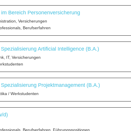
 im Bereich Personenversicherung
stration, Versicherungen
ofessionals, Berufserfahren
ezialisierung Artificial Intelligence (B.A.)
nk, IT, Versicherungen
erkstudenten
Spezialisierung Projektmanagement (B.A.)
ktika / Werkstudenten
w/d)
ofessionals, Berufserfahren, Führungspositionen