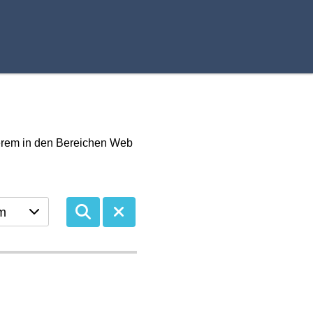
derem in den Bereichen Web
m