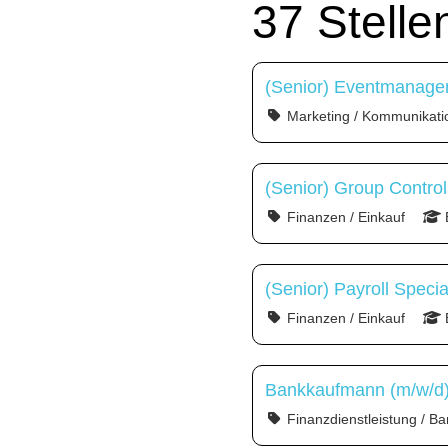
37 Stell
(Senior) Eventmanager
Marketing / Kommunikati
(Senior) Group Control
Finanzen / Einkauf
(Senior) Payroll Specia
Finanzen / Einkauf
Bankkaufmann (m/w/d) 
Finanzdienstleistung / Ba