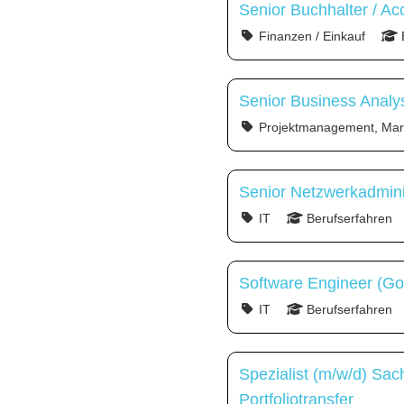
Senior Buchhalter / Ac
Finanzen / Einkauf
Senior Business Analy
Projektmanagement, Mark
Senior Netzwerkadmini
IT
Berufserfahren
Software Engineer (Go
IT
Berufserfahren
Spezialist (m/w/d) Sa
Portfoliotransfer