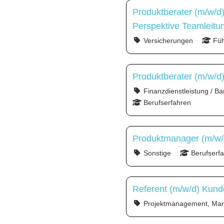
Produktberater (m/w/d
Perspektive Teamleitu
Versicherungen
Füh
Produktberater (m/w/d
Finanzdienstleistung / Ba
Berufserfahren
Produktmanager (m/w/d
Sonstige
Berufserf
Referent (m/w/d) Kun
Projektmanagement, Mark