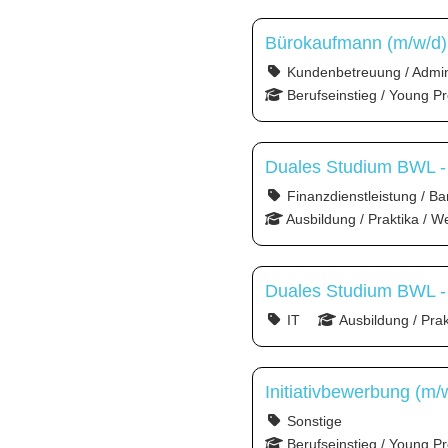
Bürokaufmann (m/w/d)
Kundenbetreuung / Admini
Berufseinstieg / Young Pr
Duales Studium BWL - Sp
Finanzdienstleistung / Ba
Ausbildung / Praktika / W
Duales Studium BWL - 
IT
Ausbildung / Pra
Initiativbewerbung (m/
Sonstige
Berufseinstieg / Young Pr