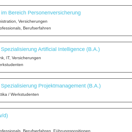
 im Bereich Personenversicherung
stration, Versicherungen
ofessionals, Berufserfahren
ezialisierung Artificial Intelligence (B.A.)
nk, IT, Versicherungen
erkstudenten
Spezialisierung Projektmanagement (B.A.)
ktika / Werkstudenten
w/d)
ofessionals, Berufserfahren, Führungspositionen