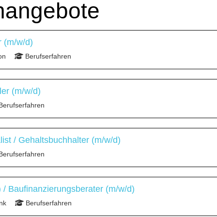
enangebote
 (m/w/d)
on
Berufserfahren
ler (m/w/d)
Berufserfahren
list / Gehaltsbuchhalter (m/w/d)
Berufserfahren
/ Baufinanzierungsberater (m/w/d)
nk
Berufserfahren