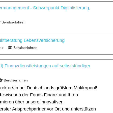
ermanagement - Schwerpunkt Digitalisierung,
Berufserfahren
uktberatung Lebensversicherung
nk
Berufserfahren
d) Finanzdienstleistungen auf selbstständiger
Berufserfahren
rektor/-in bei Deutschlands größtem Maklerpool!
ed zwischen der Fonds Finanz und Ihren
ormieren über unsere innovativen
 erster Ansprechpartner vor Ort und unterstützen