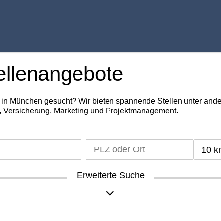
ellenangebote
g in München gesucht? Wir bieten spannende Stellen unter an
, Versicherung, Marketing und Projektmanagement.
10 k
Erweiterte Suche