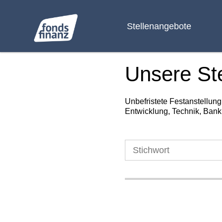
Stellenangebote
Unsere St
Unbefristete Festanstellun
Entwicklung, Technik, Bank