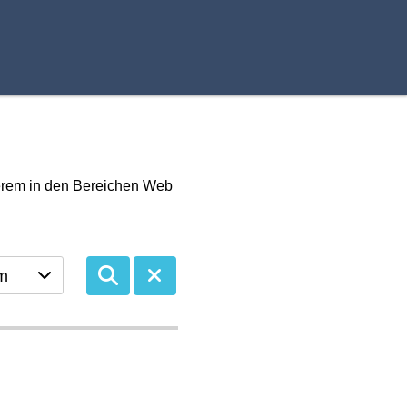
derem in den Bereichen Web
m