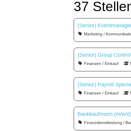
37 Stell
(Senior) Eventmanager
Marketing / Kommunikati
(Senior) Group Control
Finanzen / Einkauf
(Senior) Payroll Specia
Finanzen / Einkauf
Bankkaufmann (m/w/d) 
Finanzdienstleistung / Ba