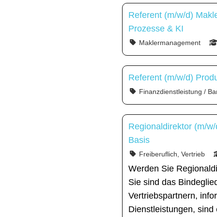
Referent (m/w/d) Makl
Prozesse & KI
Maklermanagement
Referent (m/w/d) Prod
Finanzdienstleistung / Ba
Regionaldirektor (m/w/
Basis
Freiberuflich, Vertrieb
Werden Sie Regionaldi
Sie sind das Bindegli
Vertriebspartnern, inf
Dienstleistungen, sind