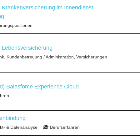
) Krankenversicherung im Innendienst –
ng
rungspositionen
) Lebensversicherung
nk, Kundenbetreuung / Administration, Versicherungen
) Salesforce Experience Cloud
ahren
denbindung
t- & Datenanalyse
Berufserfahren