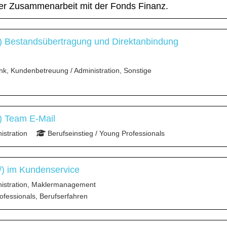
der Zusammenarbeit mit der Fonds Finanz.
) Bestandsübertragung und Direktanbindung
nk, Kundenbetreuung / Administration, Sonstige
) Team E-Mail
stration
Berufseinstieg / Young Professionals
/) im Kundenservice
istration, Maklermanagement
ofessionals, Berufserfahren