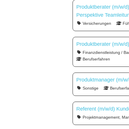
Produktberater (m/w/d
Perspektive Teamleitu
Versicherungen
Füh
Produktberater (m/w/d
Finanzdienstleistung / Ba
Berufserfahren
Produktmanager (m/w/d
Sonstige
Berufserf
Referent (m/w/d) Kun
Projektmanagement, Mark