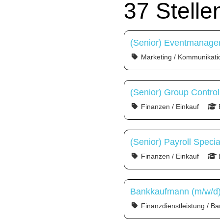
37 Stell
(Senior) Eventmanager
Marketing / Kommunikati
(Senior) Group Control
Finanzen / Einkauf
(Senior) Payroll Specia
Finanzen / Einkauf
Bankkaufmann (m/w/d) 
Finanzdienstleistung / Ba