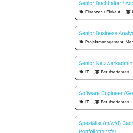
Senior Buchhalter / Ac
Finanzen / Einkauf
Senior Business Analy
Projektmanagement, Mark
Senior Netzwerkadmini
IT
Berufserfahren
Software Engineer (Go
IT
Berufserfahren
Spezialist (m/w/d) Sa
Portfoliotransfer