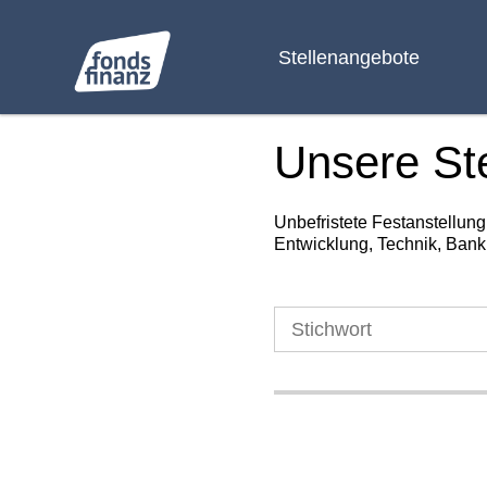
Stellenangebote
Unsere St
Unbefristete Festanstellun
Entwicklung, Technik, Bank