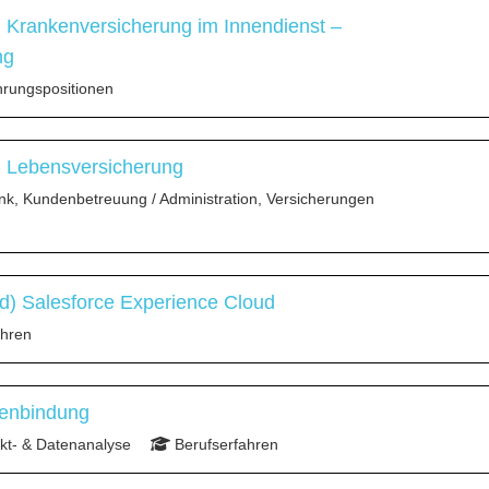
) Krankenversicherung im Innendienst –
ng
rungspositionen
) Lebensversicherung
nk, Kundenbetreuung / Administration, Versicherungen
) Salesforce Experience Cloud
ahren
denbindung
t- & Datenanalyse
Berufserfahren