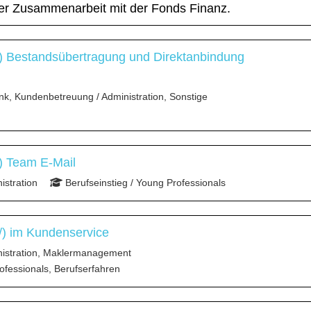
der Zusammenarbeit mit der Fonds Finanz.
) Bestandsübertragung und Direktanbindung
nk, Kundenbetreuung / Administration, Sonstige
) Team E-Mail
stration
Berufseinstieg / Young Professionals
/) im Kundenservice
istration, Maklermanagement
ofessionals, Berufserfahren