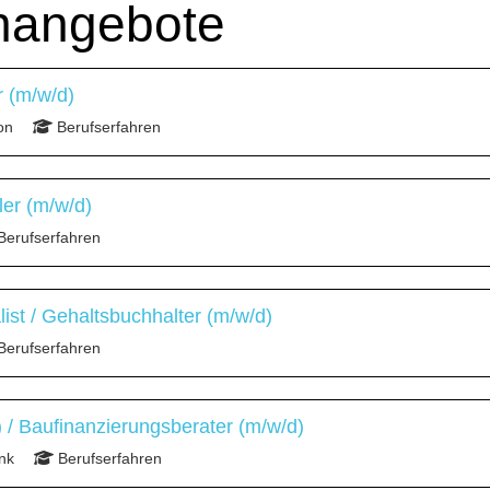
enangebote
 (m/w/d)
on
Berufserfahren
ler (m/w/d)
Berufserfahren
list / Gehaltsbuchhalter (m/w/d)
Berufserfahren
/ Baufinanzierungsberater (m/w/d)
nk
Berufserfahren