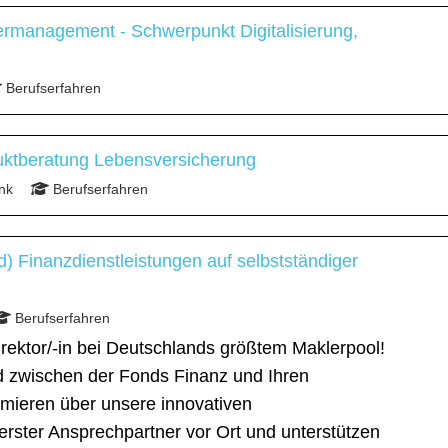
ermanagement - Schwerpunkt Digitalisierung,
Berufserfahren
uktberatung Lebensversicherung
nk
Berufserfahren
d) Finanzdienstleistungen auf selbstständiger
Berufserfahren
rektor/-in bei Deutschlands größtem Maklerpool!
ed zwischen der Fonds Finanz und Ihren
ormieren über unsere innovativen
 erster Ansprechpartner vor Ort und unterstützen