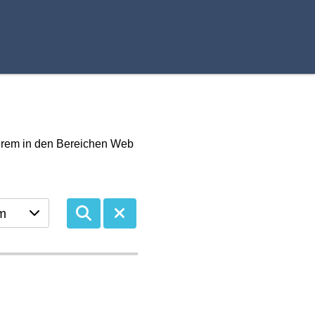
derem in den Bereichen Web
m