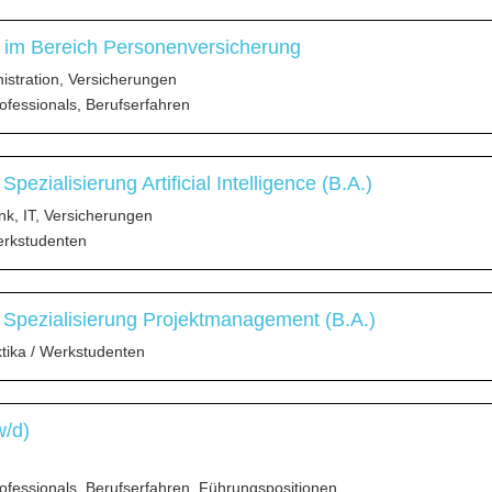
 im Bereich Personenversicherung
stration, Versicherungen
ofessionals, Berufserfahren
ezialisierung Artificial Intelligence (B.A.)
nk, IT, Versicherungen
erkstudenten
Spezialisierung Projektmanagement (B.A.)
ktika / Werkstudenten
w/d)
ofessionals, Berufserfahren, Führungspositionen