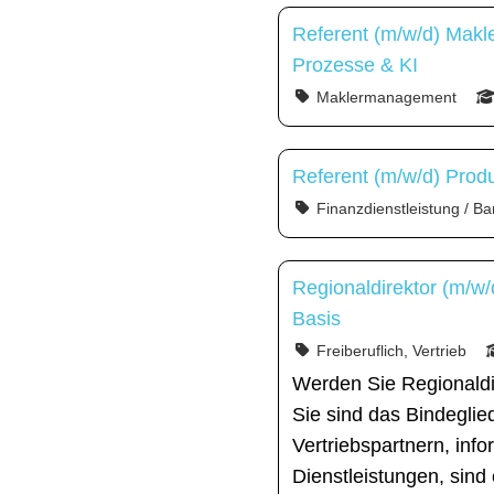
Referent (m/w/d) Makl
Prozesse & KI
Maklermanagement
Referent (m/w/d) Prod
Finanzdienstleistung / Ba
Regionaldirektor (m/w/
Basis
Freiberuflich, Vertrieb
Werden Sie Regionaldi
Sie sind das Bindegli
Vertriebspartnern, inf
Dienstleistungen, sind