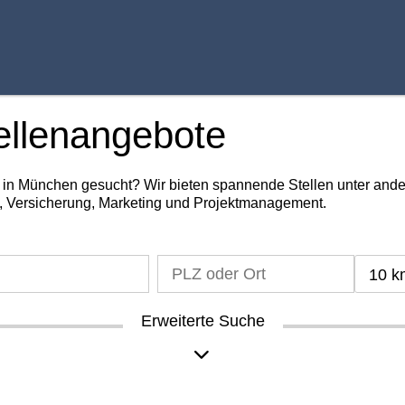
ellenangebote
g in München gesucht? Wir bieten spannende Stellen unter an
, Versicherung, Marketing und Projektmanagement.
10 k
Erweiterte Suche