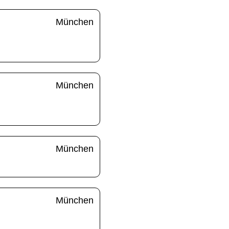
München
München
München
München