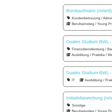
Bürokaufmann (m/w/d)
Kundenbetreuung / Admini
Berufseinstieg / Young Pr
Duales Studium BWL - Sp
Finanzdienstleistung / Ba
Ausbildung / Praktika / W
Duales Studium BWL - 
IT
Ausbildung / Pra
Initiativbewerbung (m/
Sonstige
Berufseinstieg / Young Pr