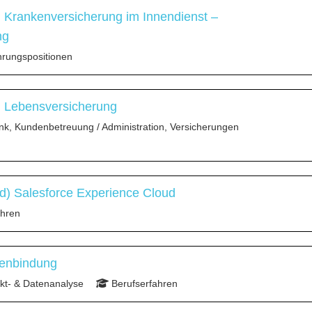
) Krankenversicherung im Innendienst –
ng
rungspositionen
) Lebensversicherung
nk, Kundenbetreuung / Administration, Versicherungen
) Salesforce Experience Cloud
ahren
denbindung
t- & Datenanalyse
Berufserfahren