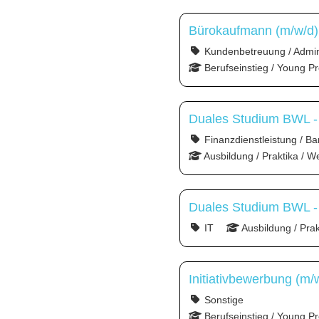
Bürokaufmann (m/w/d)
Kundenbetreuung / Admini
Berufseinstieg / Young Pr
Duales Studium BWL - Sp
Finanzdienstleistung / Ba
Ausbildung / Praktika / W
Duales Studium BWL - 
IT
Ausbildung / Pra
Initiativbewerbung (m/
Sonstige
Berufseinstieg / Young Pr