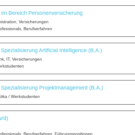
 im Bereich Personenversicherung
stration, Versicherungen
ofessionals, Berufserfahren
ezialisierung Artificial Intelligence (B.A.)
nk, IT, Versicherungen
erkstudenten
Spezialisierung Projektmanagement (B.A.)
ktika / Werkstudenten
w/d)
ofessionals, Berufserfahren, Führungspositionen