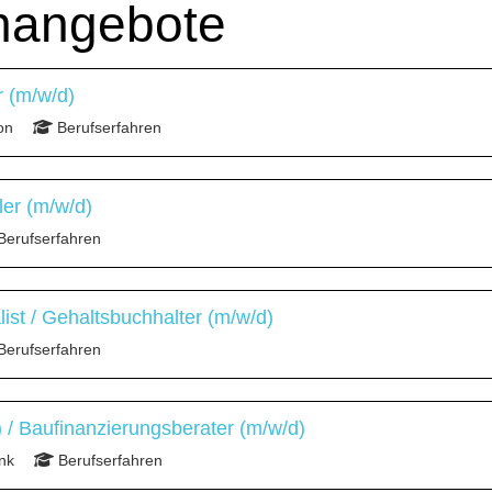
enangebote
 (m/w/d)
on
Berufserfahren
ler (m/w/d)
Berufserfahren
list / Gehaltsbuchhalter (m/w/d)
Berufserfahren
/ Baufinanzierungsberater (m/w/d)
nk
Berufserfahren