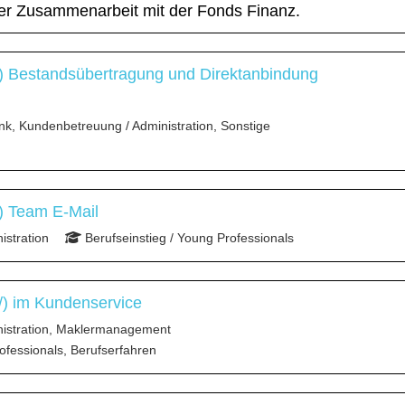
der Zusammenarbeit mit der Fonds Finanz.
) Bestandsübertragung und Direktanbindung
nk, Kundenbetreuung / Administration, Sonstige
) Team E-Mail
stration
Berufseinstieg / Young Professionals
/) im Kundenservice
istration, Maklermanagement
ofessionals, Berufserfahren