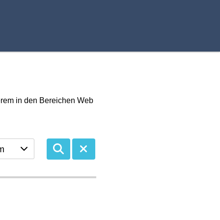
derem in den Bereichen Web
m