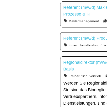
Referent (m/w/d) Makl
Prozesse & KI
Maklermanagement
Referent (m/w/d) Prod
Finanzdienstleistung / Ba
Regionaldirektor (m/w/
Basis
Freiberuflich, Vertrieb
Werden Sie Regionaldi
Sie sind das Bindegli
Vertriebspartnern, inf
Dienstleistungen, sind