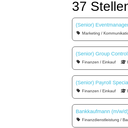
37 Stell
(Senior) Eventmanager
Marketing / Kommunikati
(Senior) Group Control
Finanzen / Einkauf
(Senior) Payroll Specia
Finanzen / Einkauf
Bankkaufmann (m/w/d) 
Finanzdienstleistung / Ba