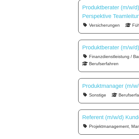
Produktberater (m/w/d
Perspektive Teamleitu
Versicherungen
Füh
Produktberater (m/w/d
Finanzdienstleistung / Ba
Berufserfahren
Produktmanager (m/w/d
Sonstige
Berufserf
Referent (m/w/d) Kun
Projektmanagement, Mark