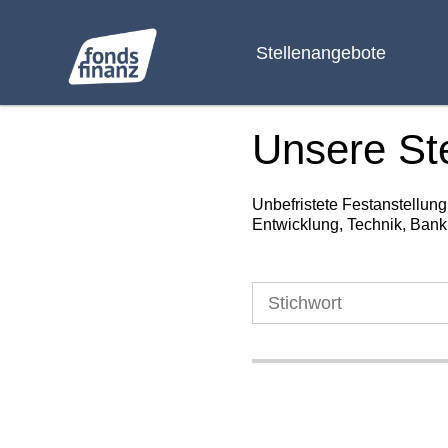
Stellenangebote
Unsere St
Unbefristete Festanstellun
Entwicklung, Technik, Bank