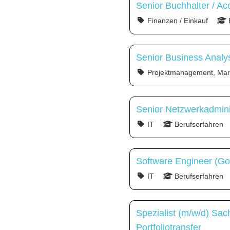
Senior Buchhalter / Ac
Finanzen / Einkauf
Senior Business Analy
Projektmanagement, Mark
Senior Netzwerkadmini
IT
Berufserfahren
Software Engineer (Go
IT
Berufserfahren
Spezialist (m/w/d) Sa
Portfoliotransfer