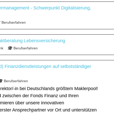
ermanagement - Schwerpunkt Digitalisierung,
Berufserfahren
uktberatung Lebensversicherung
nk
Berufserfahren
d) Finanzdienstleistungen auf selbstständiger
Berufserfahren
rektor/-in bei Deutschlands größtem Maklerpool!
ed zwischen der Fonds Finanz und Ihren
ormieren über unsere innovativen
 erster Ansprechpartner vor Ort und unterstützen