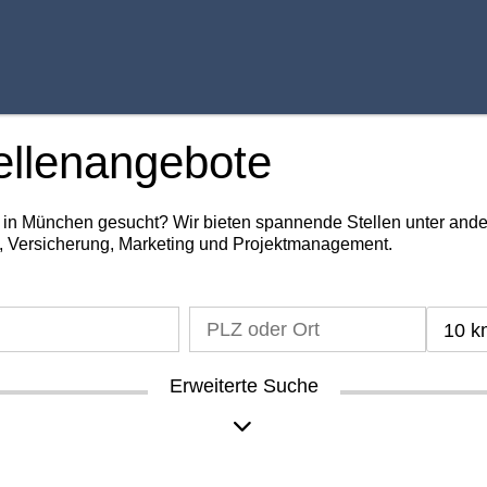
ellenangebote
g in München gesucht? Wir bieten spannende Stellen unter an
, Versicherung, Marketing und Projektmanagement.
10 k
Erweiterte Suche