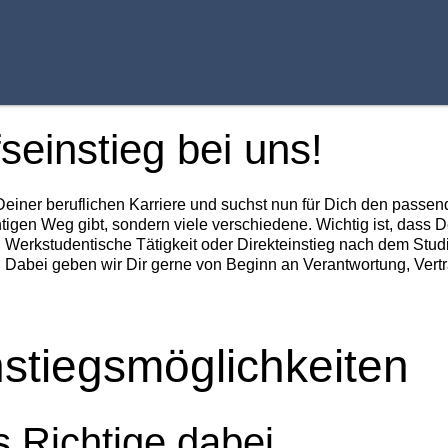
seinstieg bei uns!
einer beruflichen Karriere und suchst nun für Dich den passen
htigen Weg gibt, sondern viele verschiedene. Wichtig ist, dass 
 Werkstudentische Tätigkeit oder Direkteinstieg nach dem Studi
n. Dabei geben wir Dir gerne von Beginn an Verantwortung, Ver
stiegsmöglichkeiten
s Richtige dabei.