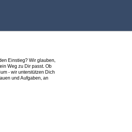
den Einstieg? Wir glauben,
Dein Weg zu Dir passt. Ob
um - wir unterstützen Dich
trauen und Aufgaben, an