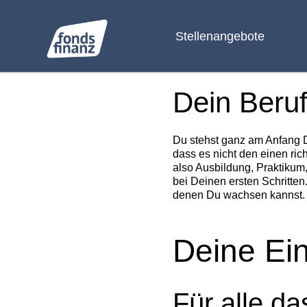
Stellenangebote
Dein Beruf
Du stehst ganz am Anfang D
dass es nicht den einen ric
also Ausbildung, Praktikum,
bei Deinen ersten Schritte
denen Du wachsen kannst.
Deine Ein
Für alle da