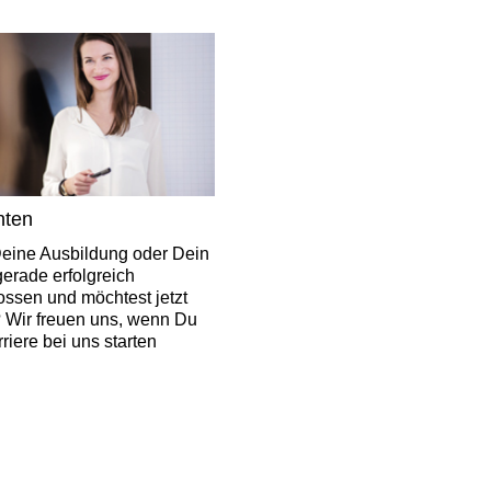
nten
Deine Ausbildung oder Dein
erade erfolgreich
ssen und möchtest jetzt
 Wir freuen uns, wenn Du
riere bei uns starten