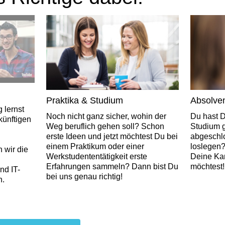
Praktika & Studium
Absolve
 lernst
Noch nicht ganz sicher, wohin der
Du hast 
künftigen
Weg beruflich gehen soll? Schon
Studium g
erste Ideen und jetzt möchtest Du bei
abgeschlo
einem Praktikum oder einer
loslegen?
 wir die
Werkstudententätigkeit erste
Deine Kar
Erfahrungen sammeln? Dann bist Du
möchtest!
nd IT-
bei uns genau richtig!
n.