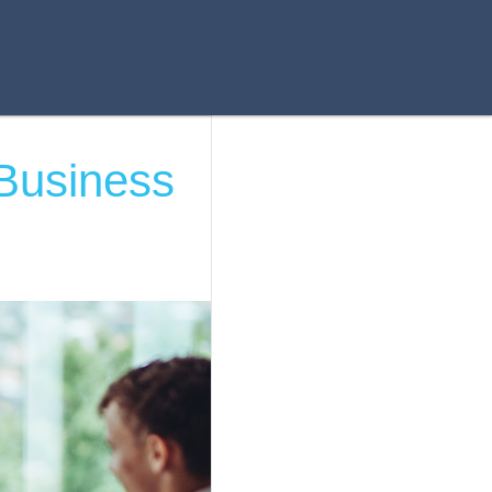
 Business