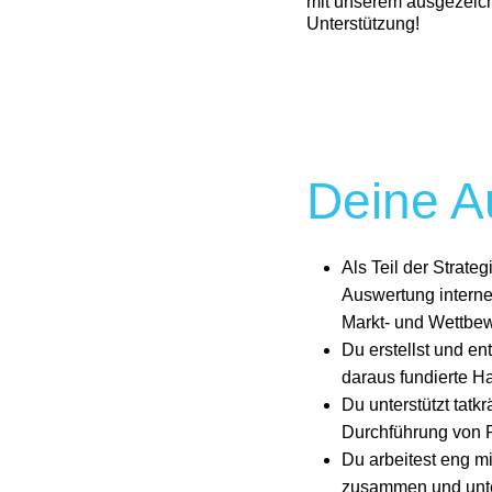
mit unserem ausgezeich
Unterstützung!
Deine A
Als Teil der Strateg
Auswertung interne
Markt- und Wettbe
Du erstellst und en
daraus fundierte 
Du unterstützt tatk
Durchführung von R
Du arbeitest eng m
zusammen und unter