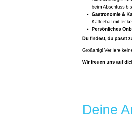
beim Abschluss bis
Gastronomie & Ka
Kaffeebar mit leck
Persönliches Onb
Du findest, du passt 
Großartig! Verliere kei
Wir freuen uns auf dic
Deine A