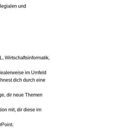
llegialen und
 Wirtschaftsinformatik,
dealerweise im Umfeld
chnest dich durch eine
age, dir neue Themen
on mit, dir diese im
rPoint.