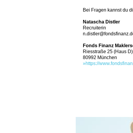
Bei Fragen kannst du d
Natascha Distler
Recruiterin
n.distler@fondsfinanz.d
Fonds Finanz Makler
Riesstraße 25 (Haus D)
80992 München
https://www.fondsfinan