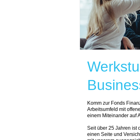
Werkstu
Business
Komm zur Fonds Finanz,
Arbeitsumfeld mit offe
einem Miteinander auf
Seit über 25 Jahren ist
einen Seite und Versic