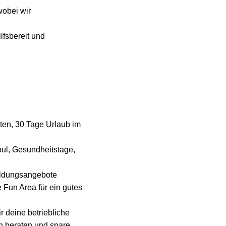
wobei wir
lfsbereit und
iten, 30 Tage Urlaub im
soul, Gesundheitstage,
bildungsangebote
Fun Area für ein gutes
r deine betriebliche
n beraten und spare