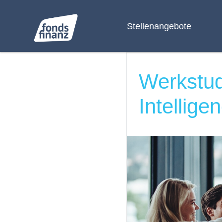
Stellenangebote
Werkstud
Intellige