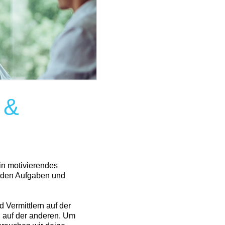
 &
in motivierendes
enden Aufgaben und
 Vermittlern auf der
 auf der anderen. Um