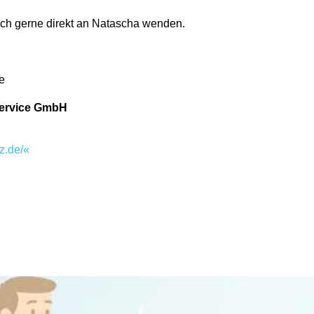
ich gerne direkt an Natascha wenden.
e
service GmbH
z.de/