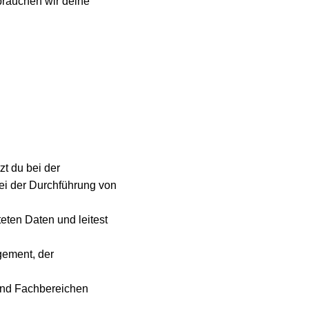
brauchen wir deine
zt du bei der
ei der Durchführung von
teten Daten und leitest
gement, der
 und Fachbereichen