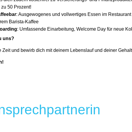
 zu 50 Prozent!
ffeebar
: Ausgewogenes und vollwertiges Essen im Restaurant 
erem Barista-Kaffee
oarding
: Umfassende Einarbeitung, Welcome Day für neue Ko
zu uns?
ne Zeit und bewirb dich mit deinem Lebenslauf und deiner Gehalt
h!
nsprechpartnerin