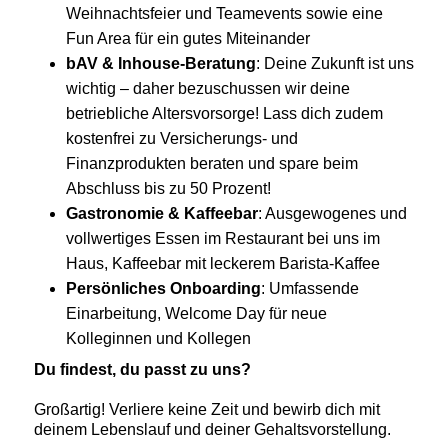
Weihnachtsfeier und Teamevents sowie eine
Fun Area für ein gutes Miteinander
bAV & Inhouse-Beratung
: Deine Zukunft ist uns
wichtig – daher bezuschussen wir deine
betriebliche Altersvorsorge! Lass dich zudem
kostenfrei zu Versicherungs- und
Finanzprodukten beraten und spare beim
Abschluss bis zu 50 Prozent!
Gastronomie & Kaffeebar
: Ausgewogenes und
vollwertiges Essen im Restaurant bei uns im
Haus, Kaffeebar mit leckerem Barista-Kaffee
Persönliches Onboarding
: Umfassende
Einarbeitung, Welcome Day für neue
Kolleginnen und Kollegen
Du findest, du passt zu uns?
Großartig! Verliere keine Zeit und bewirb dich mit
deinem Lebenslauf und deiner Gehaltsvorstellung.