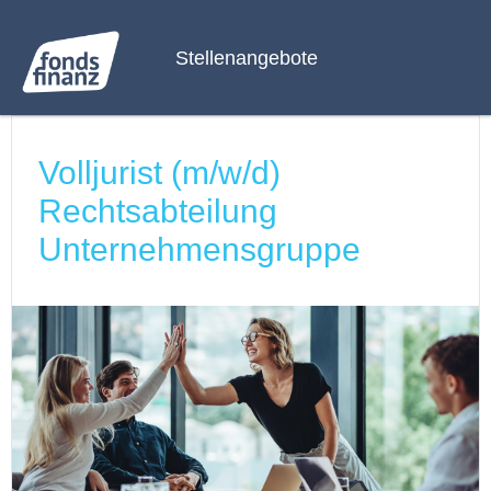
Stellenangebote
Volljurist (m/w/d)
Rechtsabteilung
Unternehmensgruppe