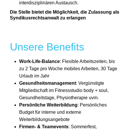
interdisziplinären Austausch.
Die Stelle bietet die Möglichkeit, die Zulassung als
Syndikusrechtsanwalt zu erlangen
Unsere Benefits
Work-Life-Balance
: Flexible Arbeitszeiten, bis
zu 2 Tage pro Woche mobiles Arbeiten, 30 Tage
Urlaub im Jahr
Gesundheitsmanagement
: Vergünstigte
Mitgliedschaft im Fitnessstudio body + soul,
Gesundheitstage, Physiotherapie uvm.
Persönliche Weiterbildung
: Persönliches
Budget für interne und externe
Weiterbildungsangebote
Firmen- & Teamevents
: Sommerfest,