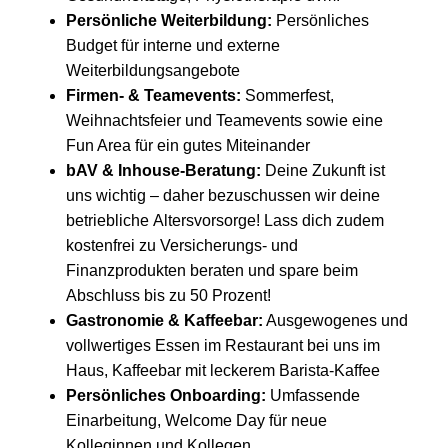
Persönliche Weiterbildung:
Persönliches
Budget für interne und externe
Weiterbildungsangebote
Firmen- & Teamevents:
Sommerfest,
Weihnachtsfeier und Teamevents sowie eine
Fun Area für ein gutes Miteinander
bAV & Inhouse-Beratung:
Deine Zukunft ist
uns wichtig – daher bezuschussen wir deine
betriebliche Altersvorsorge! Lass dich zudem
kostenfrei zu Versicherungs- und
Finanzprodukten beraten und spare beim
Abschluss bis zu 50 Prozent!
Gastronomie & Kaffeebar:
Ausgewogenes und
vollwertiges Essen im Restaurant bei uns im
Haus, Kaffeebar mit leckerem Barista-Kaffee
Persönliches Onboarding:
Umfassende
Einarbeitung, Welcome Day für neue
Kolleginnen und Kollegen