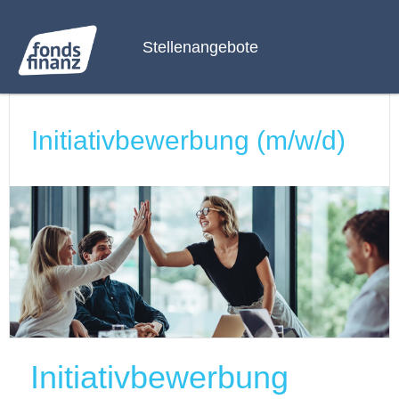
Stellenangebote
Initiativbewerbung (m/w/d)
Initiativbewerbung