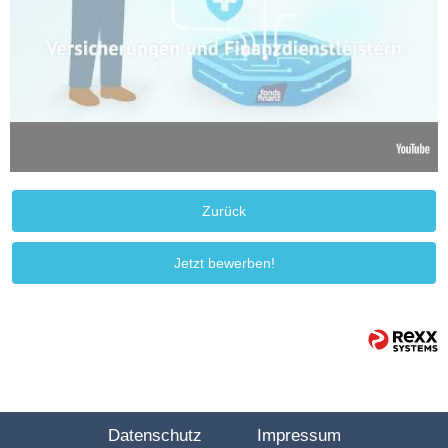
Zurück
Jetzt bewerben!
Datenschutz
Impressum